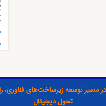
ب
ی
ع
م
ر
ا
9
ها در مسیر توسعه زیرساخت‌های فناوری، ر
تحول دیجیتال