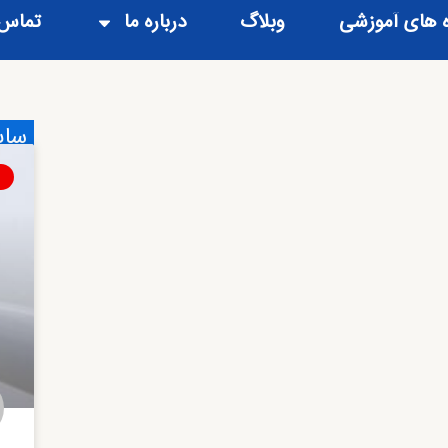
ه های آموزشی
وبلاگ
درباره ما
تماس 
سای